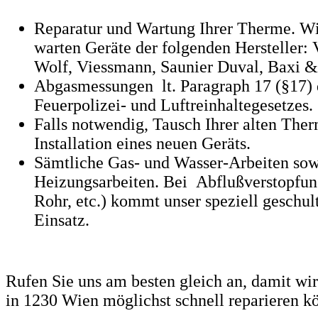
Reparatur und Wartung Ihrer Therme. Wi
warten Geräte der folgenden Hersteller: V
Wolf, Viessmann, Saunier Duval, Baxi &
Abgasmessungen lt. Paragraph 17 (§17)
Feuerpolizei- und Luftreinhaltegesetzes.
Falls notwendig, Tausch Ihrer alten The
Installation eines neuen Geräts.
Sämtliche Gas- und Wasser-Arbeiten sow
Heizungsarbeiten. Bei Abflußverstopfun
Rohr, etc.) kommt unser speziell geschu
Einsatz.
Rufen Sie uns am besten gleich an, damit wi
in 1230 Wien möglichst schnell reparieren k